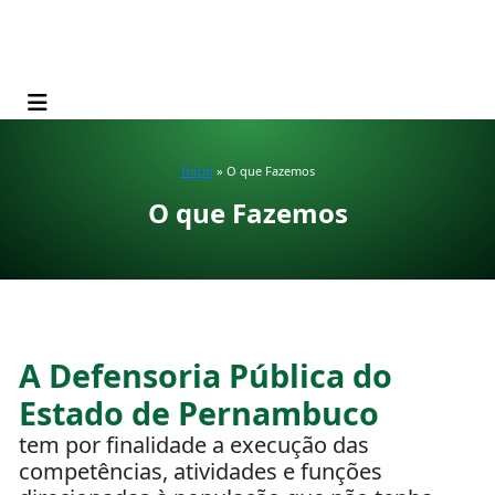
Início
» O que Fazemos
O que Fazemos
A Defensoria Pública do
Estado de Pernambuco
tem por finalidade a execução das
competências, atividades e funções