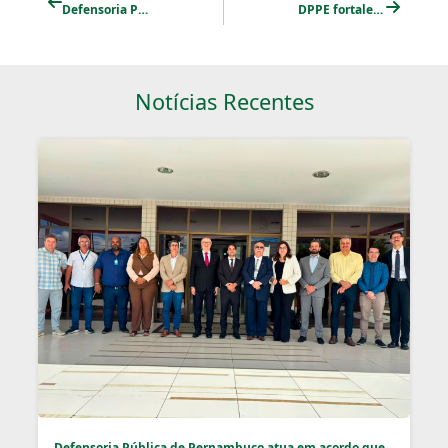
Defensoria Pública de Pernambuco conquista reconhecimento nacional de boas práticas em tecnologia e inovação
DPPE fortalece orientação familiar com nova edição da Oficina das Famílias
Notícias Recentes
Defensoria Pública de Pernambuco atua em acordo que