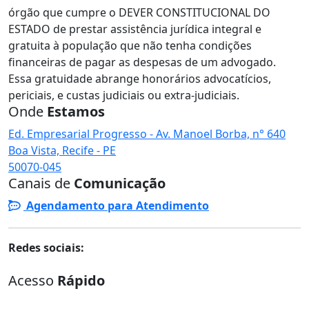
órgão que cumpre o DEVER CONSTITUCIONAL DO
ESTADO de prestar assistência jurídica integral e
gratuita à população que não tenha condições
financeiras de pagar as despesas de um advogado.
Essa gratuidade abrange honorários advocatícios,
periciais, e custas judiciais ou extra-judiciais.
Onde
Estamos
Ed. Empresarial Progresso - Av. Manoel Borba, n° 640
Boa Vista, Recife - PE
50070-045
Canais de
Comunicação
Agendamento para Atendimento
Redes sociais:
Acesso
Rápido
Atendimento
Plantão Judiciário