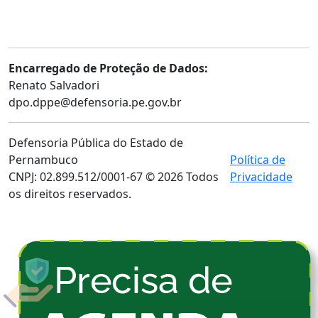
Ouvidoria Externa
Consulta Processual
Telefones Úteis
Encarregado de Proteção de Dados:
Renato Salvadori
dpo.dppe@defensoria.pe.gov.br
Defensoria Pública do Estado de
Pernambuco
Política de
CNPJ: 02.899.512/0001-67 © 2026 Todos
Privacidade
os direitos reservados.