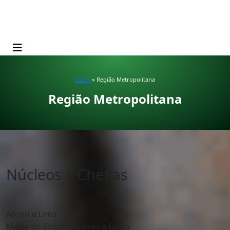
Início
» Região Metropolitana
Região Metropolitana
Núcleos e Chefias
Abreu e Lima
Maria do Socorro Oliveira Banja