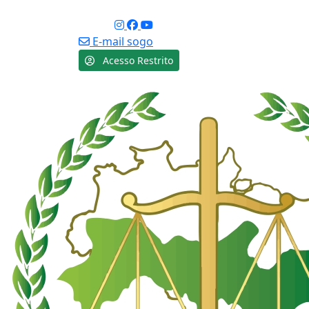
Acessibilidade
Social:
E-mail sogo
Acesso Restrito