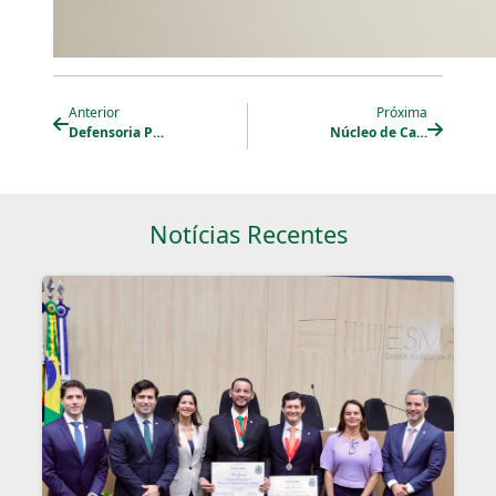
Anterior
Próxima
Defensoria Pública de Pernambuco obtém liminar no STF e suspende reintegração de posse de 200 famílias em Gravatá
Núcleo de Caruaru da Defensoria Pública de Pernambuco recebe estudantes em atividade de imersão na Psicologia Jurídica
Notícias Recentes