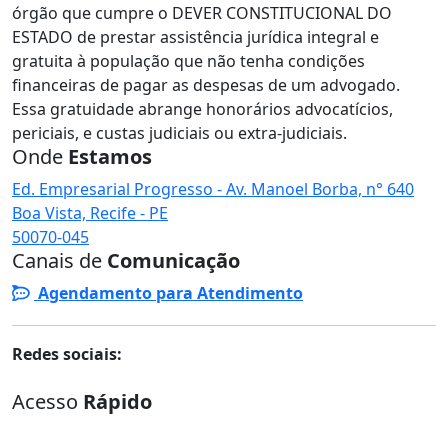
órgão que cumpre o DEVER CONSTITUCIONAL DO
ESTADO de prestar assistência jurídica integral e
gratuita à população que não tenha condições
financeiras de pagar as despesas de um advogado.
Essa gratuidade abrange honorários advocatícios,
periciais, e custas judiciais ou extra-judiciais.
Onde
Estamos
Ed. Empresarial Progresso - Av. Manoel Borba, n° 640
Boa Vista, Recife - PE
50070-045
Canais de
Comunicação
Agendamento para Atendimento
Redes sociais:
Acesso
Rápido
Atendimento
Plantão Judiciário