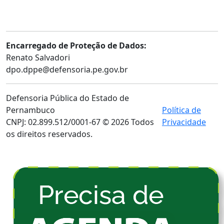
Ouvidoria Externa
Consulta Processual
Telefones Úteis
Encarregado de Proteção de Dados:
Renato Salvadori
dpo.dppe@defensoria.pe.gov.br
Defensoria Pública do Estado de
Pernambuco
Política de
CNPJ: 02.899.512/0001-67 © 2026 Todos
Privacidade
os direitos reservados.