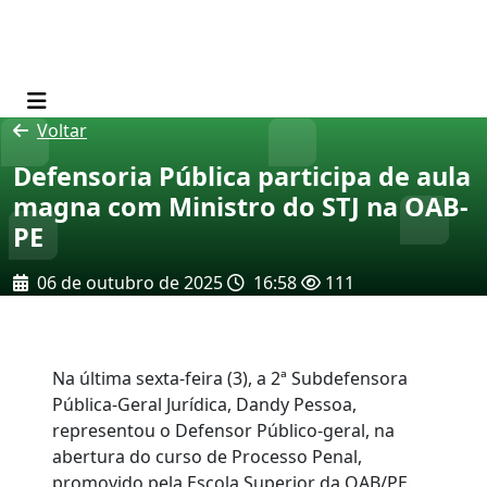
Voltar
Defensoria Pública participa de aula
magna com Ministro do STJ na OAB-
PE
06 de outubro de 2025
16:58
111
Na última sexta-feira (3), a 2ª Subdefensora
Pública-Geral Jurídica, Dandy Pessoa,
representou o Defensor Público-geral, na
abertura do curso de Processo Penal,
promovido pela Escola Superior da OAB/PE.