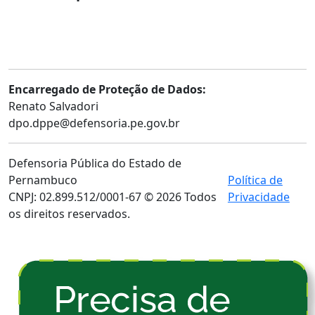
Atendimento
Plantão Judiciário
Ouvidoria Externa
Consulta Processual
Telefones Úteis
Encarregado de Proteção de Dados:
Renato Salvadori
dpo.dppe@defensoria.pe.gov.br
Defensoria Pública do Estado de
Pernambuco
Política de
CNPJ: 02.899.512/0001-67 © 2026 Todos
Privacidade
os direitos reservados.