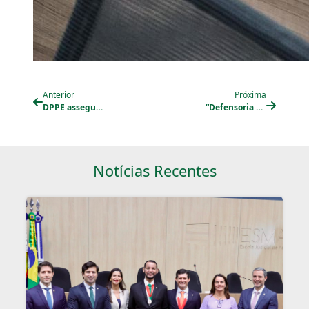
Anterior
Próxima
DPPE assegura liberdade de acusado que seria levado a júri em Pombos
“Defensoria Pública salvou minha vida”, diz Anderson Gabriel após 10 meses preso por engano
Notícias Recentes